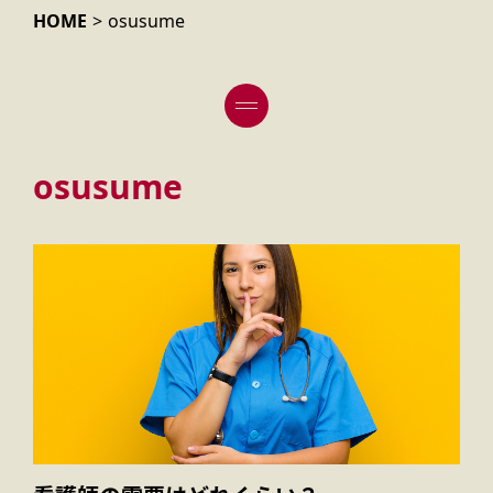
HOME
>
osusume
サイトポリシー
osusume
まずは求人状況をチェック！
転職成功のコツ
移住に向けて気になる点を確認しておこう
転職活動をスタートする前に